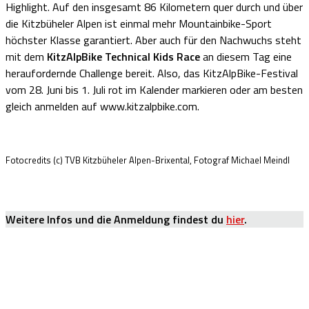
Highlight. Auf den insgesamt 86 Kilometern quer durch und über
die Kitzbüheler Alpen ist einmal mehr Mountainbike-Sport
höchster Klasse garantiert. Aber auch für den Nachwuchs steht
mit dem
KitzAlpBike Technical Kids Race
an diesem Tag eine
heraufordernde Challenge bereit. Also, das KitzAlpBike-Festival
vom 28. Juni bis 1. Juli rot im Kalender markieren oder am besten
gleich anmelden auf www.kitzalpbike.com.
Fotocredits (c) TVB Kitzbüheler Alpen-Brixental, Fotograf Michael Meindl
Weitere Infos und die Anmeldung findest du
hier
.