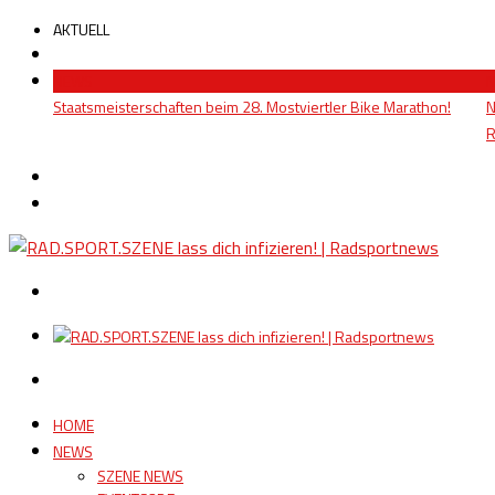
AKTUELL
NEWS
Staatsmeisterschaften beim 28. Mostviertler Bike Marathon!
N
R
HOME
NEWS
SZENE NEWS