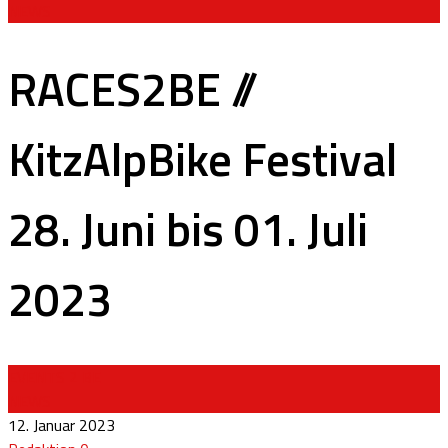
NEWS
RACES2BE //
KitzAlpBike Festival
28. Juni bis 01. Juli
2023
EVENTS 2 BE
NEWS
12. Januar 2023