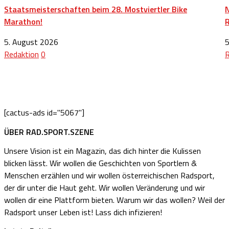
Staatsmeisterschaften beim 28. Mostviertler Bike
N
Marathon!
5. August 2026
5
Redaktion
0
R
[cactus-ads id="5067"]
ÜBER RAD.SPORT.SZENE
Unsere Vision ist ein Magazin, das dich hinter die Kulissen
blicken lässt. Wir wollen die Geschichten von Sportlern &
Menschen erzählen und wir wollen österreichischen Radsport,
der dir unter die Haut geht. Wir wollen Veränderung und wir
wollen dir eine Plattform bieten. Warum wir das wollen? Weil der
Radsport unser Leben ist! Lass dich infizieren!