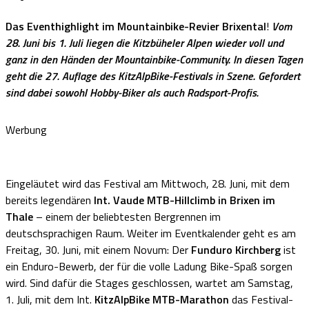
Das Eventhighlight im Mountainbike-Revier Brixental
!
Vom
28. Juni bis 1. Juli liegen die Kitzbüheler Alpen wieder voll und
ganz in den Händen der Mountainbike-Community. In diesen Tagen
geht die 27. Auflage des KitzAlpBike-Festivals in Szene. Gefordert
sind dabei sowohl Hobby-Biker als auch Radsport-Profis.
Werbung
Eingeläutet wird das Festival am Mittwoch, 28. Juni, mit dem
bereits legendären
Int. Vaude MTB-Hillclimb in Brixen im
Thale
– einem der beliebtesten Bergrennen im
deutschsprachigen Raum. Weiter im Eventkalender geht es am
Freitag, 30. Juni, mit einem Novum: Der
Funduro Kirchberg
ist
ein Enduro-Bewerb, der für die volle Ladung Bike-Spaß sorgen
wird. Sind dafür die Stages geschlossen, wartet am Samstag,
1. Juli, mit dem Int.
KitzAlpBike MTB-Marathon
das Festival-