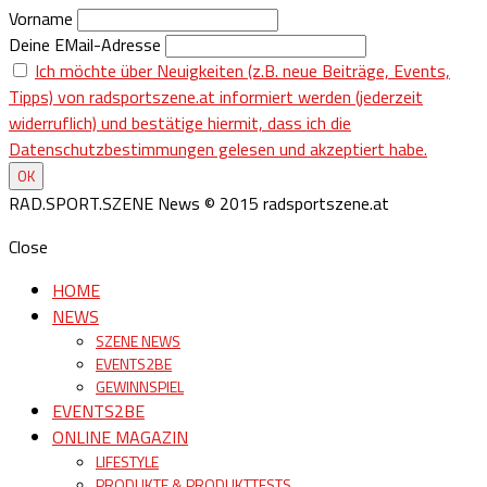
Vorname
Deine EMail-Adresse
Ich möchte über Neuigkeiten (z.B. neue Beiträge, Events,
Tipps) von radsportszene.at informiert werden (jederzeit
widerruflich) und bestätige hiermit, dass ich die
Datenschutzbestimmungen gelesen und akzeptiert habe.
RAD.SPORT.SZENE News © 2015 radsportszene.at
Close
HOME
NEWS
SZENE NEWS
EVENTS2BE
GEWINNSPIEL
EVENTS2BE
ONLINE MAGAZIN
LIFESTYLE
PRODUKTE & PRODUKTTESTS