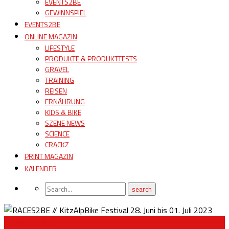
EVENTS2BE
GEWINNSPIEL
EVENTS2BE
ONLINE MAGAZIN
LIFESTYLE
PRODUKTE & PRODUKTTESTS
GRAVEL
TRAINING
REISEN
ERNÄHRUNG
KIDS & BIKE
SZENE NEWS
SCIENCE
CRACKZ
PRINT MAGAZIN
KALENDER
EVENTS 2 BE