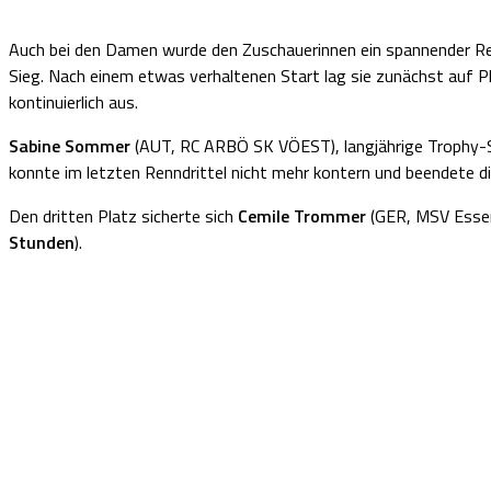
Auch bei den Damen wurde den Zuschauerinnen ein spannender R
Sieg. Nach einem etwas verhaltenen Start lag sie zunächst auf 
kontinuierlich aus.
Sabine Sommer
(AUT, RC ARBÖ SK VÖEST), langjährige Trophy-St
konnte im letzten Renndrittel nicht mehr kontern und beendete 
Den dritten Platz sicherte sich
Cemile Trommer
(GER, MSV Essen-
Stunden
).