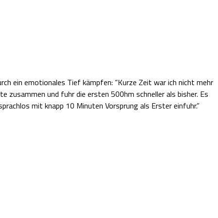
ch ein emotionales Tief kämpfen: “Kurze Zeit war ich nicht mehr
fte zusammen und fuhr die ersten 500hm schneller als bisher. Es
prachlos mit knapp 10 Minuten Vorsprung als Erster einfuhr.”