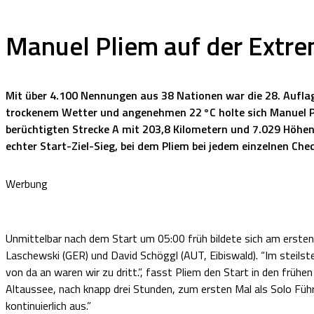
Manuel Pliem auf der Extre
Mit über 4.100 Nennungen aus 38 Nationen war die 28. Aufl
trockenem Wetter und angenehmen 22 °C holte sich Manuel P
berüchtigten Strecke A mit 203,8 Kilometern und 7.029 Höhenm
echter Start-Ziel-Sieg, bei dem Pliem bei jedem einzelnen Che
Werbung
Unmittelbar nach dem Start um 05:00 früh bildete sich am ersten 
Laschewski (GER) und David Schöggl (AUT, Eibiswald). “Im steilst
von da an waren wir zu dritt.”, fasst Pliem den Start in den frü
Altaussee, nach knapp drei Stunden, zum ersten Mal als Solo Füh
kontinuierlich aus.”