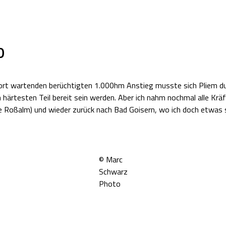
0
ort wartenden berüchtigten 1.000hm Anstieg musste sich Pliem dur
 härtesten Teil bereit sein werden. Aber ich nahm nochmal alle Krä
e Roßalm) und wieder zurück nach Bad Goisern, wo ich doch etwas s
© Marc
Schwarz
Photo