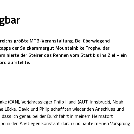
agbar
reichs größte MTB-Veranstaltung. Bei überwiegend
tappe der Salzkammergut Mountainbike Trophy, der
inierte der Steirer das Rennen vom Start bis ins Ziel – ein
ord aufstellte.
ke (CAN), Vorjahressieger Philip Handl (AUT, Innsbruck), Noah
ne Lücke, David und Philip schafften wieder den Anschluss und
s, dass ich genau bei der Durchfahrt in meinem Heimatort
empo in den Anstiegen konstant durch und baute meinen Vorsprung