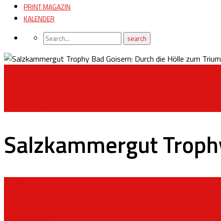
PRINT MAGAZIN
KALENDER
NEWS
ONLINE MAGAZIN
SZENE NEWS
SZENE NEWS
Salzkammergut Trophy
NEWS
ONLINE MAGAZIN
SZENE NEWS
SZENE NEWS