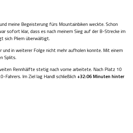
m und meine Begeisterung fürs Mountainbiken weckte. Schon
war sofort klar, dass es nach meinem Sieg auf der B-Strecke im
t sich Pliem überwältigt.
r und in weiterer Folge nicht mehr aufholen konnte. Mit einem
n Splits.
eiten Rennhälfte stetig nach vorne arbeitete. Nach Platz 10
-Fahrers. Im Ziel lag Handl schließlich
+32:06 Minuten hinter