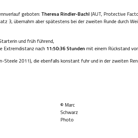
ennverlauf geboten:
Theresa Rindler-Bachl
(AUT, Protective Factor
Platz 3, übernahm aber spätestens bei der zweiten Runde durch We
arterin und früh führend,
die Extremdistanz nach
11:50:36 Stunden
mit einem Rückstand vo
Steele 2011), die ebenfalls konstant fuhr und in der zweiten Ren
© Marc
Schwarz
Photo