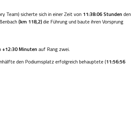
y Team) sicherte sich in einer Zeit von
11:38:06 Stunden
den
ißenbach
(km 118,2)
die Führung und baute ihren Vorsprung
n
+12:30 Minuten
auf Rang zwei.
nhälfte den Podiumsplatz erfolgreich behauptete (
11:56:56