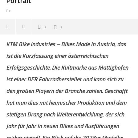
Portrait
0
0
0
KTM Bike Industries – Bikes Made in Austria, das
ist die Kurzfassung einer österreichischen
Erfolgsgeschichte. Die Kultmarke aus Mattighofen
ist einer DER Fahrradhersteller und kann sich zu
den großen Playern der Branche zählen. Geschafft
hat man dies mit heimischer Produktion und dem
stetigen Drang nach Weiterentwicklung, der sich
Jahr für Jahr in neuen Bikes und Ausführungen
widerspiegelt. Ein Blick auf die 2023er Modelle: