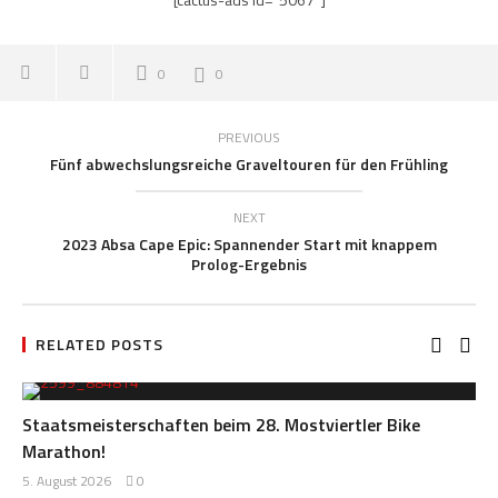
0
0
PREVIOUS
Fünf abwechslungsreiche Graveltouren für den Frühling
NEXT
2023 Absa Cape Epic: Spannender Start mit knappem
Prolog-Ergebnis
RELATED POSTS
Staatsmeisterschaften beim 28. Mostviertler Bike
Marathon!
5. August 2026
0
Redaktion