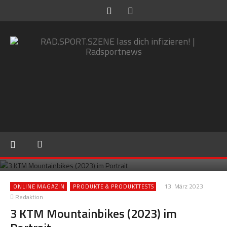
13. März 2023
ONLINE MAGAZIN
PRODUKTE & PRODUKTTESTS
Redaktion
3 KTM Mountainbikes (2023) im