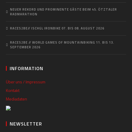
NEUER REKORD UND PROMINENTE GÄSTE BEIM 45. ÖTZTALER
RADMARATHON
RACES2BE// ISCHGL IRONBIKE 07. BIS 08. AUGUST 2026
RACES2BE // WORLD GAMES OF MOUNTAINBIKING 11. BIS 13.
SEPTEMBER 2026
INFORMATION
Über uns / Impressum
Kontakt
Mediadaten
NEWSLETTER