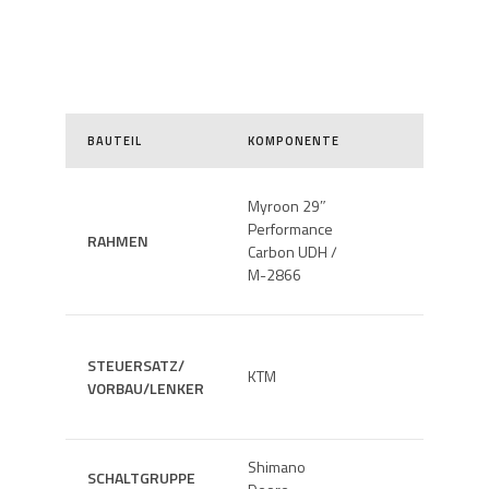
BAUTEIL
KOMPONENTE
BAUTEIL
Myroon 29″
Performance
RAHMEN
GABEL
Carbon UDH /
M-2866
STEUERSATZ/
KTM
BREMSE
VORBAU/LENKER
Shimano
SCHALTGRUPPE
ANTRIE