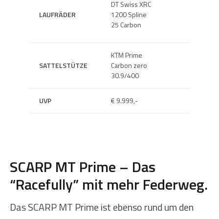
DT Swiss XRC
LAUFRÄDER
1200 Spline
SATTEL
25 Carbon
KTM Prime
SATTELSTÜTZE
Carbon zero
GEWICH
30.9/400
UVP
€ 9.999,-
SCARP MT Prime – Das
“Racefully” mit mehr Federweg.
Das SCARP MT Prime ist ebenso rund um den