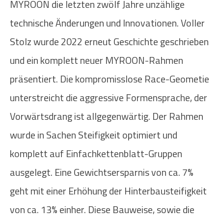
MYROON die letzten zwölf Jahre unzählige
technische Änderungen und Innovationen. Voller
Stolz wurde 2022 erneut Geschichte geschrieben
und ein komplett neuer MYROON-Rahmen
präsentiert. Die kompromisslose Race-Geometie
unterstreicht die aggressive Formensprache, der
Vorwärtsdrang ist allgegenwärtig. Der Rahmen
wurde in Sachen Steifigkeit optimiert und
komplett auf Einfachkettenblatt-Gruppen
ausgelegt. Eine Gewichtsersparnis von ca. 7%
geht mit einer Erhöhung der Hinterbausteifigkeit
von ca. 13% einher. Diese Bauweise, sowie die