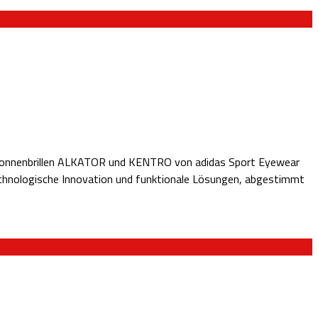
e-Sonnenbrillen ALKATOR und KENTRO von adidas Sport Eyewear
technologische Innovation und funktionale Lösungen, abgestimmt