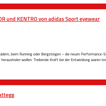
ATOR und KENTRO von adidas Sport eyewear
i Rädern, beim Running oder Bergsteigen – die neuen Performanc
f herausholen wollen. Treibende Kraft bei der Entwicklung waren 
attegg