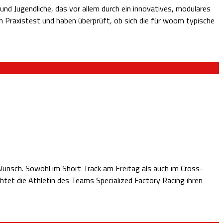
und Jugendliche, das vor allem durch ein innovatives, modulares
n Praxistest und haben überprüft, ob sich die für woom typische
unsch. Sowohl im Short Track am Freitag als auch im Cross-
tet die Athletin des Teams Specialized Factory Racing ihren