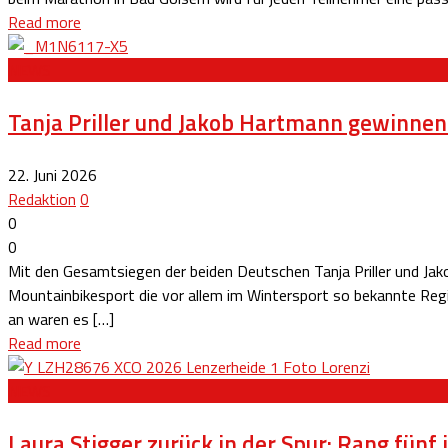
Read more
NEWS
Tanja Priller und Jakob Hartmann gewinnen
22. Juni 2026
Redaktion
0
0
0
Mit den Gesamtsiegen der beiden Deutschen Tanja Priller und Jak
Mountainbikesport die vor allem im Wintersport so bekannte Reg
an waren es […]
Read more
NEWS
Laura Stigger zurück in der Spur: Rang fünf