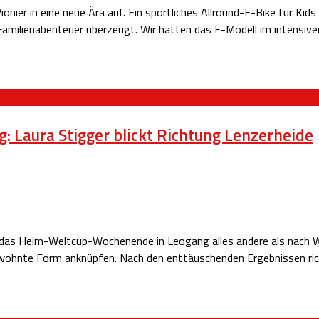
er in eine neue Ära auf. Ein sportliches Allround-E-Bike für Kids 
Familienabenteuer überzeugt. Wir hatten das E-Modell im intensive
 Laura Stigger blickt Richtung Lenzerheide
f das Heim-Weltcup-Wochenende in Leogang alles andere als nach W
ewohnte Form anknüpfen. Nach den enttäuschenden Ergebnissen rich