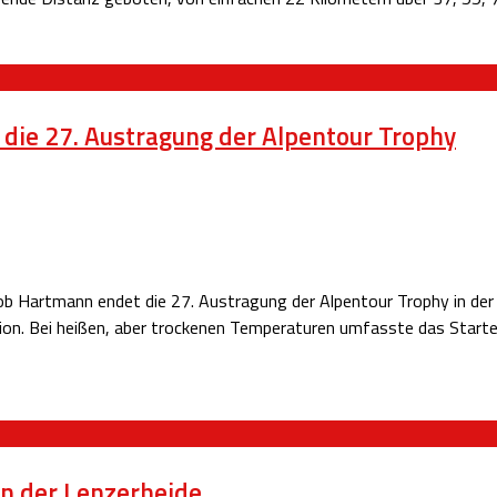
 die 27. Austragung der Alpentour Trophy
ob Hartmann endet die 27. Austragung der Alpentour Trophy in der
ion. Bei heißen, aber trockenen Temperaturen umfasste das Starte
 in der Lenzerheide