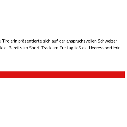
irolerin präsentierte sich auf der anspruchsvollen Schweizer
e. Bereits im Short Track am Freitag ließ die Heeressportlerin