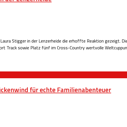
 Stigger in der Lenzerheide die erhoffte Reaktion gezeigt. Die T
rt Track sowie Platz fünf im Cross-Country wertvolle Weltcuppunkt
ckenwind für echte Familienabenteuer