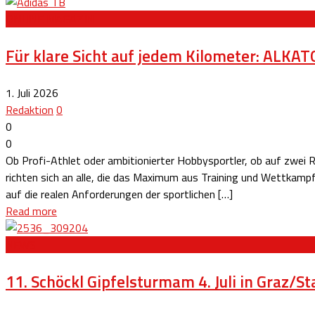
ONLINE MAGAZIN
Für klare Sicht auf jedem Kilometer: ALK
1. Juli 2026
Redaktion
0
0
0
Ob Profi-Athlet oder ambitionierter Hobbysportler, ob auf zwe
richten sich an alle, die das Maximum aus Training und Wettkamp
auf die realen Anforderungen der sportlichen […]
Read more
NEWS
11. Schöckl Gipfelsturmam 4. Juli in Graz/St