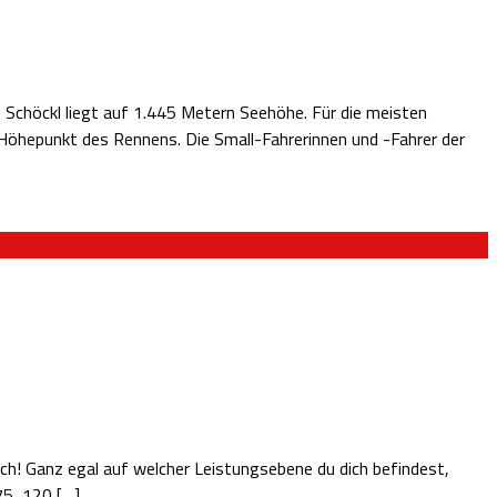
 Schöckl liegt auf 1.445 Metern Seehöhe. Für die meisten
 Höhepunkt des Rennens. Die Small-Fahrerinnen und -Fahrer der
ch! Ganz egal auf welcher Leistungsebene du dich befindest,
75, 120 […]