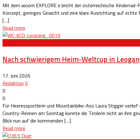
Mit dem woom EXPLORE e bricht der österreichische Kinderrad-Pioni
Konzept, geringes Gewicht und eine klare Ausrichtung auf echte 
[…]
Read more
NEWS
Nach schwierigem Heim-Weltcup in Leogang:
17. Juni 2026
Redaktion
0
0
0
Für Heeressportlerin und Mountainbike-Ass Laura Stigger verlie
Country-Rennen am Sonntag konnte die Tirolerin nicht an ihre g
Blick nun auf die kommenden […]
Read more