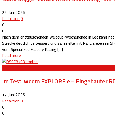
22. Juni 2026
Redaktion
0
0
0
Nach dem enttäuschenden Weltcup-Wochenende in Leogang hat Laura
Strecke deutlich verbessert und sammelte mit Rang sieben im Sho
vom Specialized Factory Racing […]
Read more
KIDS & BIKE
Im Test: woom EXPLORE e – Eingebauter Rü
17. Juni 2026
Redaktion
0
0
0