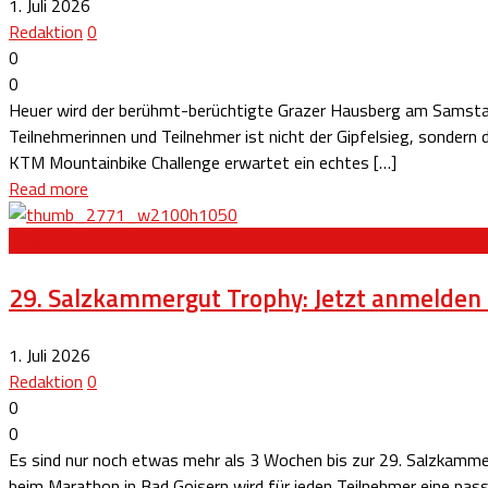
1. Juli 2026
Redaktion
0
0
0
Heuer wird der berühmt-berüchtigte Grazer Hausberg am Samstag, 
Teilnehmerinnen und Teilnehmer ist nicht der Gipfelsieg, sonder
KTM Mountainbike Challenge erwartet ein echtes […]
Read more
NEWS
29. Salzkammergut Trophy: Jetzt anmelden 
1. Juli 2026
Redaktion
0
0
0
Es sind nur noch etwas mehr als 3 Wochen bis zur 29. Salzkammer
beim Marathon in Bad Goisern wird für jeden Teilnehmer eine pas