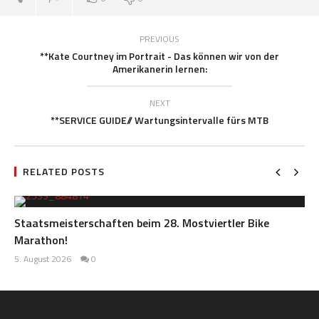
PREVIOUS
**Kate Courtney im Portrait - Das können wir von der
Amerikanerin lernen:
NEXT
**SERVICE GUIDE// Wartungsintervalle fürs MTB
RELATED POSTS
Staatsmeisterschaften beim 28. Mostviertler Bike
Marathon!
5. August 2026
0
Redaktion