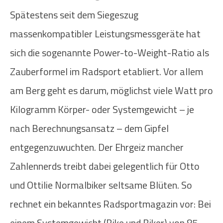
Spätestens seit dem Siegeszug
massenkompatibler Leistungsmessgeräte hat
sich die sogenannte Power-to-Weight-Ratio als
Zauberformel im Radsport etabliert. Vor allem
am Berg geht es darum, möglichst viele Watt pro
Kilogramm Körper- oder Systemgewicht – je
nach Berechnungsansatz – dem Gipfel
entgegenzuwuchten. Der Ehrgeiz mancher
Zahlennerds treibt dabei gelegentlich für Otto
und Ottilie Normalbiker seltsame Blüten. So
rechnet ein bekanntes Radsportmagazin vor: Bei
einem Systemgewicht (Bike und Biker) von 85