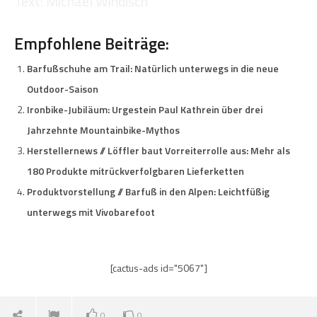
Text: Michael Windisch
Empfohlene Beiträge:
Barfußschuhe am Trail: Natürlich unterwegs in die neue
Outdoor-Saison
Ironbike-Jubiläum: Urgestein Paul Kathrein über drei
Jahrzehnte Mountainbike-Mythos
Herstellernews // Löffler baut Vorreiterrolle aus: Mehr als
180 Produkte mitrückverfolgbaren Lieferketten
Produktvorstellung // Barfuß in den Alpen: Leichtfüßig
unterwegs mit Vivobarefoot
[cactus-ads id="5067"]
0
0