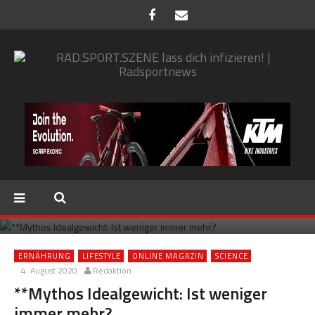
ERNÄHRUNG
LIFESTYLE
ONLINE MAGAZIN
SCIENCE
4. August 2020
Redaktion
**Mythos Idealgewicht: Ist weniger
immer mehr?