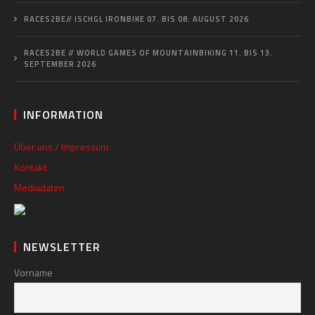
RACES2BE// ISCHGL IRONBIKE 07. BIS 08. AUGUST 2026
RACES2BE // WORLD GAMES OF MOUNTAINBIKING 11. BIS 13.
SEPTEMBER 2026
INFORMATION
Über uns / Impressum
Kontakt
Mediadaten
NEWSLETTER
Vorname