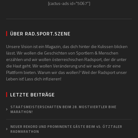
[cactus-ads id="5067"]
ÜBER RAD.SPORT.SZENE
Unsere Vision ist ein Magazin, das dich hinter die Kulissen blicken
lässt. Wir wollen die Geschichten von Sportlern & Menschen
erzählen und wir wollen österreichischen Radsport, der dir unter
die Haut geht. Wir wollen Veränderung und wir wollen dir eine
Plattform bieten. Warum wir das wollen? Weil der Radsport unser
Leben ist! Lass dich infizieren!
LETZTE BEITRÄGE
STAATSMEISTERSCHAFTEN BEIM 28. MOSTVIERTLER BIKE
MARATHON!
NEUER REKORD UND PROMINENTE GÄSTE BEIM 45. ÖTZTALER
RADMARATHON