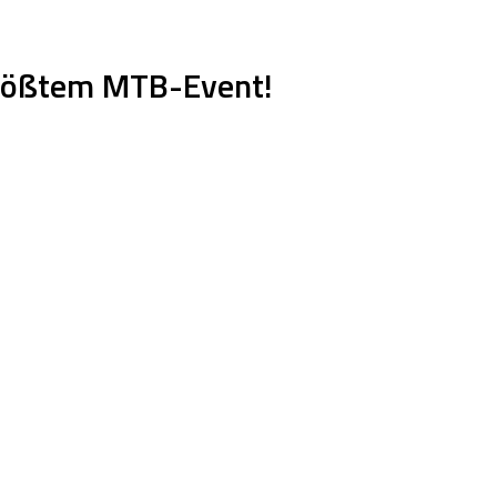
 größtem MTB-Event!