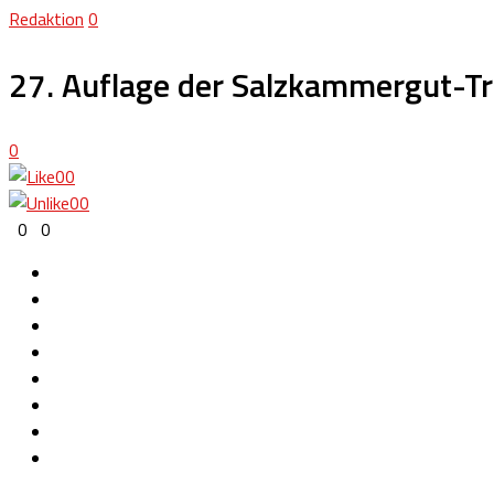
Redaktion
0
27. Auflage der Salzkammergut-Tr
0
0
0
0
0
0
0