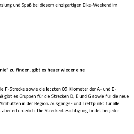
hslung und Spaß bei diesem einzigartigen Bike-Weekend im
e“ zu finden, gibt es heuer wieder eine
die F-Strecke sowie die letzten 85 Kilometer der A- und B-
 gibt es Gruppen für die Strecken D, E und G sowie für die neue
 Almhütten in der Region. Ausgangs- und Treffpunkt für alle
ber erforderlich. Die Streckenbesichtigung findet bei jeder