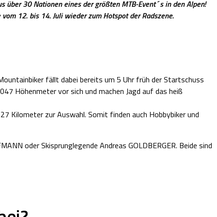
aus über 30 Nationen eines der größten MTB-Event´s in den Alpen!
vom 12. bis 14. Juli wieder zum Hotspot der Radszene.
ountainbiker fällt dabei bereits um 5 Uhr früh der Startschuss
7.047 Höhenmeter vor sich und machen Jagd auf das heiß
127 Kilometer zur Auswahl. Somit finden auch Hobbybiker und
n HOFFMANN oder Skisprunglegende Andreas GOLDBERGER. Beide sind
bei?