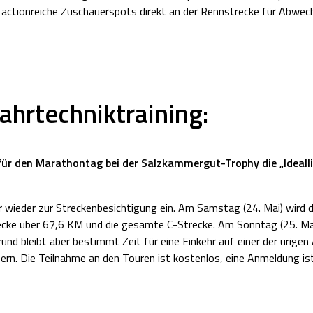
actionreiche Zuschauerspots direkt an der Rennstrecke für Abwec
ahrtechniktraining:
ür den Marathontag bei der Salzkammergut-Trophy die „Ideallini
r wieder zur Streckenbesichtigung ein. Am Samstag (24. Mai) wird 
ecke über 67,6 KM und die gesamte C-Strecke. Am Sonntag (25. Mai)
und bleibt aber bestimmt Zeit für eine Einkehr auf einer der urigen
n. Die Teilnahme an den Touren ist kostenlos, eine Anmeldung ist a