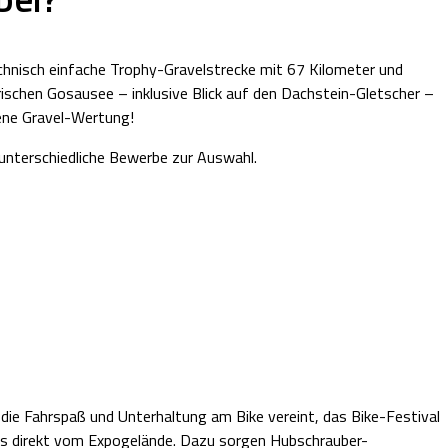
hnisch einfache Trophy-Gravelstrecke mit 67 Kilometer und
rischen Gosausee – inklusive Blick auf den Dachstein-Gletscher –
gene Gravel-Wertung!
nterschiedliche Bewerbe zur Auswahl.
ie Fahrspaß und Unterhaltung am Bike vereint, das Bike-Festival
s direkt vom Expogelände. Dazu sorgen Hubschrauber-