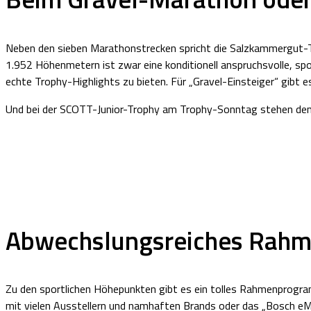
Neben den sieben Marathonstrecken spricht die Salzkammergut-T
1.952 Höhenmetern ist zwar eine konditionell anspruchsvolle, spo
echte Trophy-Highlights zu bieten. Für „Gravel-Einsteiger“ gibt 
Und bei der SCOTT-Junior-Trophy am Trophy-Sonntag stehen den 
Abwechslungsreiches Rah
Zu den sportlichen Höhepunkten gibt es ein tolles Rahmenprogra
mit vielen Ausstellern und namhaften Brands oder das „Bosch 