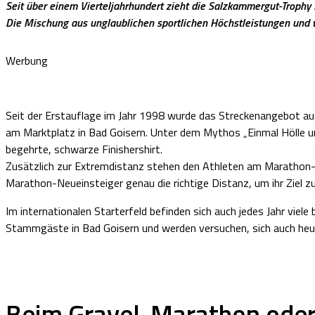
Seit über einem Vierteljahrhundert zieht die Salzkammergut-Trophy
Die Mischung aus unglaublichen sportlichen Höchstleistungen und 
Werbung
Seit der Erstauflage im Jahr 1998 wurde das Streckenangebot auf 
am Marktplatz in Bad Goisern. Unter dem Mythos „Einmal Hölle u
begehrte, schwarze Finishershirt.
Zusätzlich zur Extremdistanz stehen den Athleten am Marathon-T
Marathon-Neueinsteiger genau die richtige Distanz, um ihr Ziel z
Im internationalen Starterfeld befinden sich auch jedes Jahr v
Stammgäste in Bad Goisern und werden versuchen, sich auch heuer
Beim Gravel-Marathon oder 