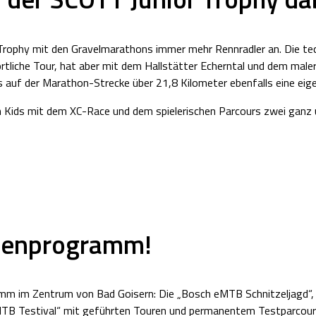
rophy mit den Gravelmarathons immer mehr Rennradler an. Die tec
rtliche Tour, hat aber mit dem Hallstätter Echerntal und dem male
es auf der Marathon-Strecke über 21,8 Kilometer ebenfalls eine ei
Kids mit dem XC-Race und dem spielerischen Parcours zwei ganz u
menprogramm!
mm im Zentrum von Bad Goisern: Die „Bosch eMTB Schnitzeljagd“, d
eMTB Testival“ mit geführten Touren und permanentem Testparcour