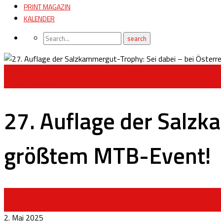
PRINT MAGAZIN
KALENDER
NEWS
SZENE NEWS
27. Auflage der Salzk
größtem MTB-Event!
NEWS
SZENE NEWS
2. Mai 2025