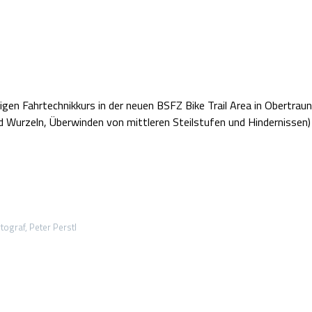
gen Fahrtechnikkurs in der neuen BSFZ Bike Trail Area in Obertraun 
 Wurzeln, Überwinden von mittleren Steilstufen und Hindernissen) 
ograf, Peter Perstl