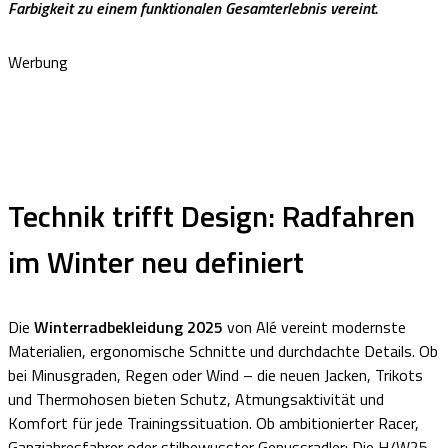
Farbigkeit zu einem funktionalen Gesamterlebnis vereint.
Werbung
Technik trifft Design: Radfahren
im Winter neu definiert
Die
Winterradbekleidung 2025
von Alé vereint modernste
Materialien, ergonomische Schnitte und durchdachte Details. Ob
bei Minusgraden, Regen oder Wind – die neuen Jacken, Trikots
und Thermohosen bieten Schutz, Atmungsaktivität und
Komfort für jede Trainingssituation. Ob ambitionierter Racer,
Ganzjahresfahrer oder stilbewusster Genussradler: Die H/W25-