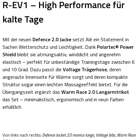
R-EV1 – High Performance für
kalte Tage
Mit der neuen
Defence 2.0 Jacke
setzt Alé ein Statement in
Sachen Wetterschutz und Leichtigkeit. Dank
Polartec® Power
Shield
bleibt sie atmungsaktiv, winddicht und angenehm
elastisch – perfekt für unbeständige Trainingstage zwischen 6
und 10 Grad. Dazu passt die
Voltage Trägerhose
, deren
angeraute Innenseite für Wärme sorgt und deren kompakte
Struktur sogar einen leichten Massageeffekt bietet. Für die
Übergangszeit ergänzt das
Warm Race 2.0 Langarmtrikot
das Set – minimalistisch, ergonomisch und in neun Farben
erhältlich.
Von links nach rechts
:
Defence Jacket 2.0 manica lunga, Voltage bibs, Warm Race