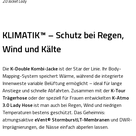
2.0 Jacket Lady
KLIMATIK™ – Schutz bei Regen,
Wind und Kälte
Die
K-Double Kombi-Jacke
ist der Star der Linie. Ihr Body-
Mapping-System speichert Wärme, während die integrierte
Innenweste variable Belüftung ermöglicht – ideal für lange
Anstiege und schnelle Abfahrten. Zusammen mit der
K-Tour
Trägerhose
oder der speziell für Frauen entwickelten
K-Atmo
3.0 Lady Hose
ist man auch bei Regen, Wind und niedrigen
Temperaturen bestens geschützt. Das Geheimnis:
atmungsaktive
eVent® StormburstLT-Membranen
und DWR-
Imprägnierungen, die Nässe einfach abperlen lassen.