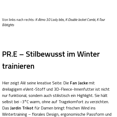
Von links nach rechts:
K-Atmo 3.0 Lady bibs, K-Double Jacket Combi, K-Tour
Bibtights
PR.E – Stilbewusst im Winter
trainieren
Hier zeigt Alé seine kreative Seite: Die
Fan Jacke
mit
dreilagigem eVent-Stoff und 3D-Fleece-Innenfutter ist nicht
nur funktional, sondern auch stilistisch ein Highlight. Sie hält
selbst bei -3°C warm, ohne auf Tragekomfort zu verzichten.
Das
Jardin Trikot
für Damen bringt frischen Wind ins
Wintertraining – florales Design, ergonomische Passform und