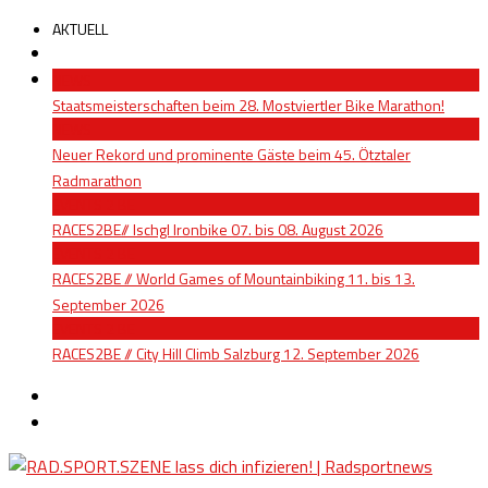
AKTUELL
NEWS
Staatsmeisterschaften beim 28. Mostviertler Bike Marathon!
NEWS
Neuer Rekord und prominente Gäste beim 45. Ötztaler
Radmarathon
EVENTS 2 BE
RACES2BE// Ischgl Ironbike 07. bis 08. August 2026
EVENTS 2 BE
RACES2BE // World Games of Mountainbiking 11. bis 13.
September 2026
EVENTS 2 BE
RACES2BE // City Hill Climb Salzburg 12. September 2026