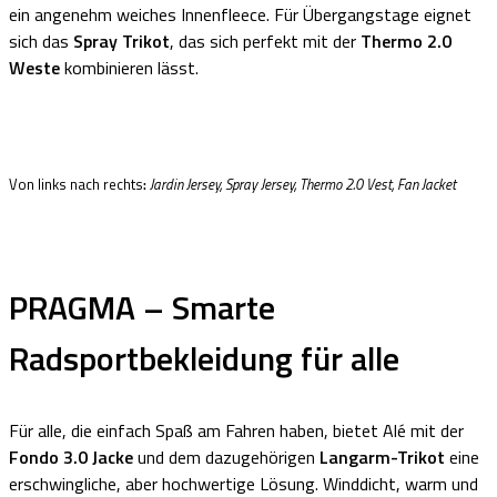
ein angenehm weiches Innenfleece. Für Übergangstage eignet
sich das
Spray Trikot
, das sich perfekt mit der
Thermo 2.0
Weste
kombinieren lässt.
Von links nach rechts
:
Jardin Jersey, Spray Jersey, Thermo 2.0 Vest, Fan Jacket
PRAGMA – Smarte
Radsportbekleidung für alle
Für alle, die einfach Spaß am Fahren haben, bietet Alé mit der
Fondo 3.0 Jacke
und dem dazugehörigen
Langarm-Trikot
eine
erschwingliche, aber hochwertige Lösung. Winddicht, warm und