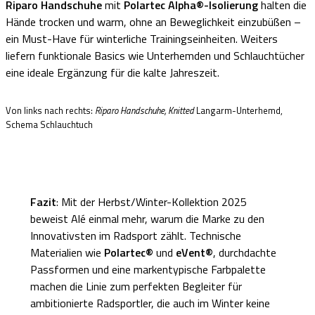
Riparo Handschuhe
mit
Polartec Alpha®-Isolierung
halten die
Hände trocken und warm, ohne an Beweglichkeit einzubüßen –
ein Must-Have für winterliche Trainingseinheiten. Weiters
liefern funktionale Basics wie Unterhemden und Schlauchtücher
eine ideale Ergänzung für die kalte Jahreszeit.
Von links nach rechts:
Riparo Handschuhe, Knitted
Langarm-Unterhemd,
Schema Schlauchtuch
Fazit
: Mit der Herbst/Winter-Kollektion 2025
beweist Alé einmal mehr, warum die Marke zu den
Innovativsten im Radsport zählt. Technische
Materialien wie
Polartec®
und
eVent®
, durchdachte
Passformen und eine markentypische Farbpalette
machen die Linie zum perfekten Begleiter für
ambitionierte Radsportler, die auch im Winter keine