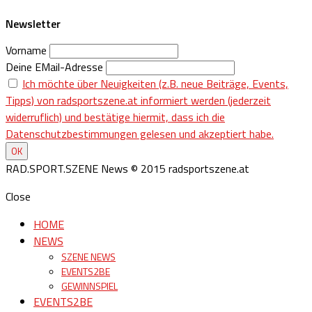
Newsletter
Vorname
Deine EMail-Adresse
Ich möchte über Neuigkeiten (z.B. neue Beiträge, Events,
Tipps) von radsportszene.at informiert werden (jederzeit
widerruflich) und bestätige hiermit, dass ich die
Datenschutzbestimmungen gelesen und akzeptiert habe.
RAD.SPORT.SZENE News © 2015 radsportszene.at
Close
HOME
NEWS
SZENE NEWS
EVENTS2BE
GEWINNSPIEL
EVENTS2BE