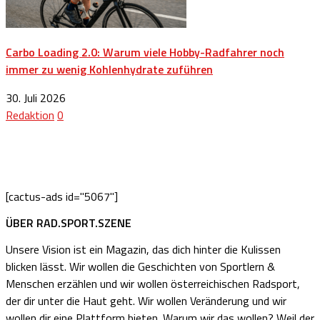
Carbo Loading 2.0: Warum viele Hobby-Radfahrer noch
immer zu wenig Kohlenhydrate zuführen
30. Juli 2026
Redaktion
0
[cactus-ads id="5067"]
ÜBER RAD.SPORT.SZENE
Unsere Vision ist ein Magazin, das dich hinter die Kulissen
blicken lässt. Wir wollen die Geschichten von Sportlern &
Menschen erzählen und wir wollen österreichischen Radsport,
der dir unter die Haut geht. Wir wollen Veränderung und wir
wollen dir eine Plattform bieten. Warum wir das wollen? Weil der