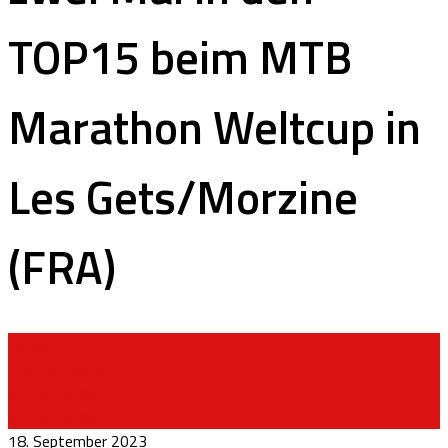
TOP15 beim MTB
Marathon Weltcup in
Les Gets/Morzine
(FRA)
NEWS
ONLINE MAGAZIN
SZENE NEWS
SZENE NEWS
18. September 2023