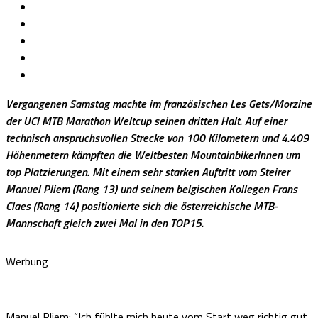
Vergangenen Samstag machte im französischen Les Gets/Morzine
der UCI MTB Marathon Weltcup seinen dritten Halt. Auf einer
technisch anspruchsvollen Strecke von 100 Kilometern und 4.409
Höhenmetern kämpften die Weltbesten MountainbikerInnen um
top Platzierungen. Mit einem sehr starken Auftritt vom Steirer
Manuel Pliem (Rang 13) und seinem belgischen Kollegen Frans
Claes (Rang 14) positionierte sich die österreichische MTB-
Mannschaft gleich zwei Mal in den TOP15.
Werbung
Manuel Pliem: “Ich fühlte mich heute vom Start weg richtig gut