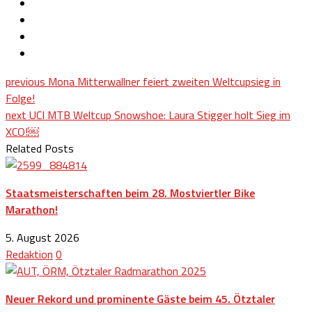
previous
Mona Mitterwallner feiert zweiten Weltcupsieg in
Folge!
next
UCI MTB Weltcup Snowshoe: Laura Stigger holt Sieg im
XCO!￼
Related Posts
Staatsmeisterschaften beim 28. Mostviertler Bike
Marathon!
5. August 2026
Redaktion
0
Neuer Rekord und prominente Gäste beim 45. Ötztaler