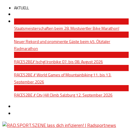
AKTUELL
NEWS
Staatsmeisterschaften beim 28. Mostviertler Bike Marathon!
NEWS
Neuer Rekord und prominente Gäste beim 45. Ötztaler
Radmarathon
EVENTS 2 BE
RACES2BE// Ischgl Ironbike 07. bis 08. August 2026
EVENTS 2 BE
RACES2BE // World Games of Mountainbiking 11. bis 13.
September 2026
EVENTS 2 BE
RACES2BE // City Hill Climb Salzburg 12. September 2026