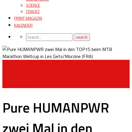
SCIENCE
CRACKZ
PRINT MAGAZIN
KALENDER
NEWS
ONLINE MAGAZIN
SZENE NEWS
SZENE NEWS
Pure HUMANPWR
zwei Mal in den